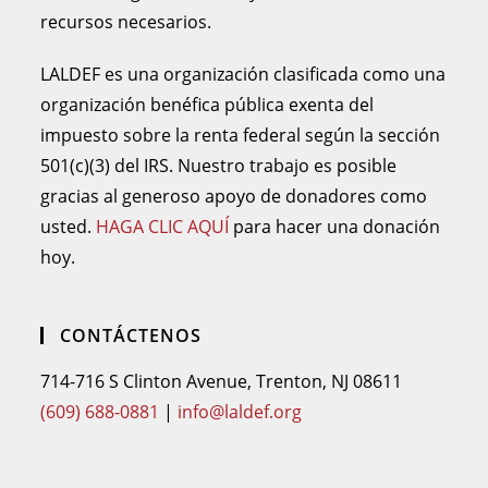
recursos necesarios.
LALDEF es una organización clasificada como una
organización benéfica pública exenta del
impuesto sobre la renta federal según la sección
501(c)(3) del IRS. Nuestro trabajo es posible
gracias al generoso apoyo de donadores como
usted.
HAGA CLIC AQUÍ
para hacer una donación
hoy.
CONTÁCTENOS
714-716 S Clinton Avenue, Trenton, NJ 08611
(609) 688-0881
|
info@laldef.org