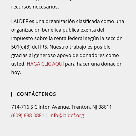
recursos necesarios.
LALDEF es una organización clasificada como una
organización benéfica pública exenta del
impuesto sobre la renta federal según la sección
501(c)(3) del IRS. Nuestro trabajo es posible
gracias al generoso apoyo de donadores como
usted.
HAGA CLIC AQUÍ
para hacer una donación
hoy.
CONTÁCTENOS
714-716 S Clinton Avenue, Trenton, NJ 08611
(609) 688-0881
|
info@laldef.org